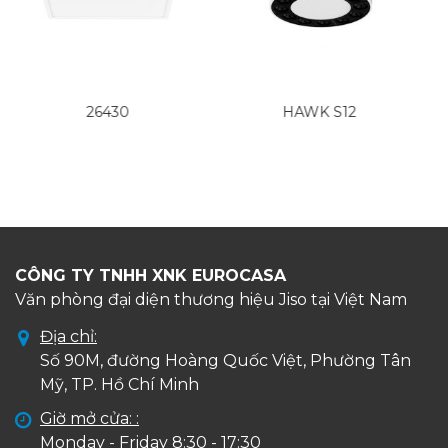
HAWK S12
29010
CÔNG TY TNHH XNK EUROCASA
Văn phòng đại diện thương hiệu Jiso tại Việt Nam
Địa chỉ:
Số 90M, đường Hoàng Quốc Việt, Phường Tân
Mỹ, TP. Hồ Chí Minh
Giờ mở cửa: :
Monday - Friday 8:30 - 17:30