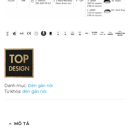
Danh mục:
Đèn gắn nổi
Từ khóa:
đèn gắn nổi
MÔ TẢ