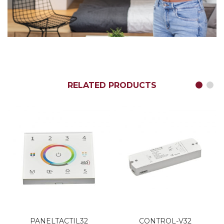
RELATED PRODUCTS
PANELTACTIL32
CONTROL-V32